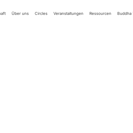
aft
Über uns
Circles
Veranstaltungen
Ressourcen
Buddha 