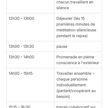
chacun travaillant en 
silence
12h30 – 13h00
Déjeuner (les 15 
premières minutes de 
méditation silencieuse 
pendant le repas)
13h00 - 13h30
pause
13h30 – 14h00
Promenade en pleine 
conscience à l'extérieur
14h00 – 15h15
Travailler ensemble – 
chaque personne 
individuellement 
(parlant/coopérant au 
besoin)
15:15 – 16:30
travail collaboratif sur 