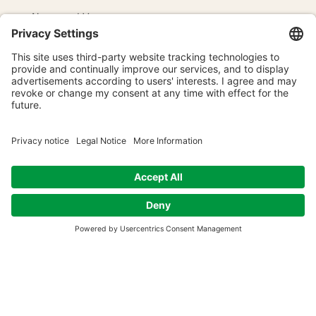
Name und Vorname
E-Mail senden