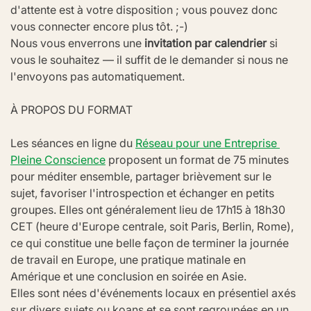
d'attente est à votre disposition ; vous pouvez donc 
vous connecter encore plus tôt. ;-)
Nous vous enverrons une 
invitation par calendrier
 si 
vous le souhaitez — il suffit de le demander si nous ne 
l'envoyons pas automatiquement.
À PROPOS DU FORMAT
Les séances en ligne du 
Réseau pour une Entreprise 
Pleine Conscience
 proposent un format de 75 minutes 
pour méditer ensemble, partager brièvement sur le 
sujet, favoriser l'introspection et échanger en petits 
groupes. Elles ont généralement lieu de 17h15 à 18h30 
CET (heure d'Europe centrale, soit Paris, Berlin, Rome), 
ce qui constitue une belle façon de terminer la journée 
de travail en Europe, une pratique matinale en 
Amérique et une conclusion en soirée en Asie.
Elles sont nées d'événements locaux en présentiel axés 
sur divers sujets ou koans et se sont regroupées en un 