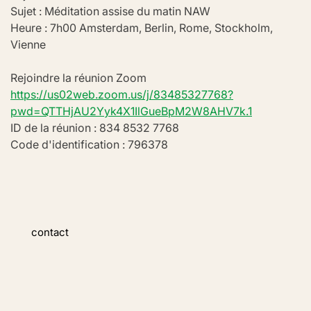
Sujet : Méditation assise du matin NAW
Heure : 7h00 Amsterdam, Berlin, Rome, Stockholm, 
Vienne
Rejoindre la réunion Zoom
https://us02web.zoom.us/j/83485327768?
pwd=QTTHjAU2Yyk4X1IlGueBpM2W8AHV7k.1
ID de la réunion : 834 8532 7768
Code d'identification : 796378
contact