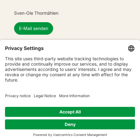
Sven-Ole Thormählen
E-Mail senden