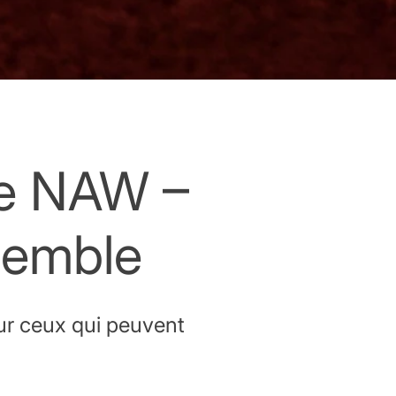
de NAW –
semble
ur ceux qui peuvent