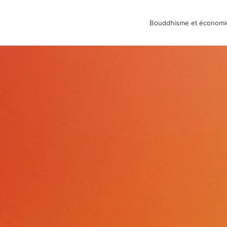
Bouddhisme et économi