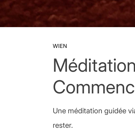
WIEN
Méditatio
Commence
Une méditation guidée vi
rester.