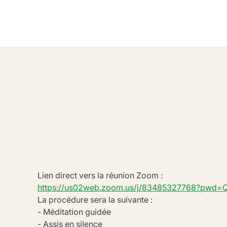
Lien direct vers la réunion Zoom :
https://us02web.zoom.us/j/83485327768?pwd
La procédure sera la suivante :
- Méditation guidée
- Assis en silence