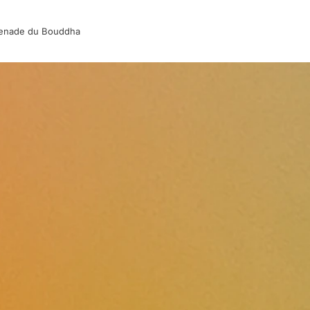
enade du Bouddha