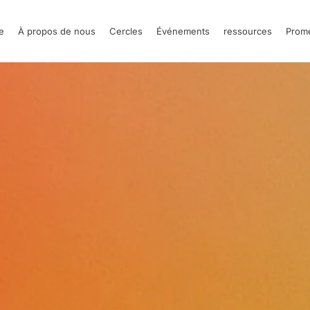
e
À propos de nous
Cercles
Événements
ressources
Prom