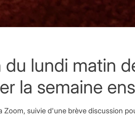
n du lundi matin 
r la semaine en
a Zoom, suivie d'une brève discussion po