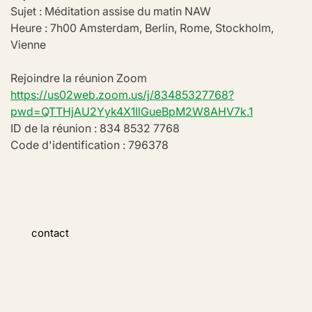
Sujet : Méditation assise du matin NAW
Heure : 7h00 Amsterdam, Berlin, Rome, Stockholm, 
Vienne
Rejoindre la réunion Zoom
https://us02web.zoom.us/j/83485327768?
pwd=QTTHjAU2Yyk4X1IlGueBpM2W8AHV7k.1
ID de la réunion : 834 8532 7768
Code d'identification : 796378
contact