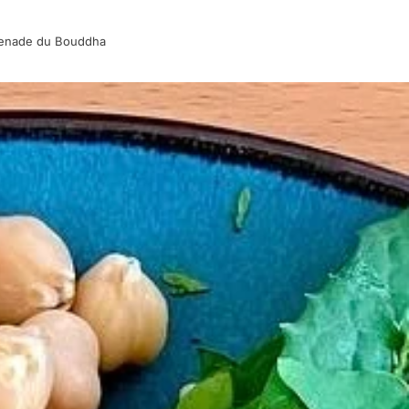
enade du Bouddha