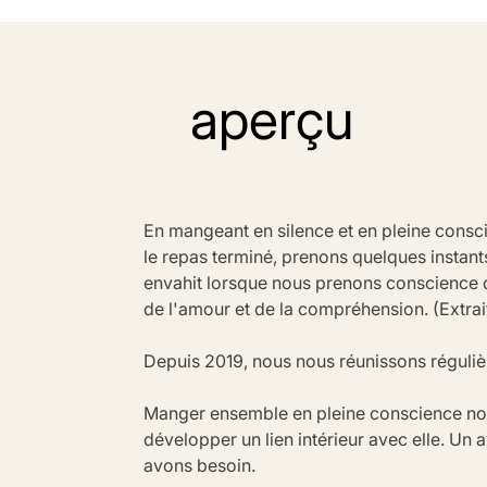
aperçu
En mangeant en silence et en pleine consci
le repas terminé, prenons quelques instants 
envahit lorsque nous prenons conscience d
de l'amour et de la compréhension. (Extr
Depuis 2019, nous nous réunissons régulièr
Manger ensemble en pleine conscience nou
développer un lien intérieur avec elle. Un
avons besoin.