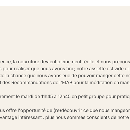
ence, la nourriture devient pleinement réelle et nous prenons
pour réaliser que nous avons fini ; notre assiette est vide et
e la chance que nous avons eue de pouvoir manger cette nour
ait des Recommandations de l'EIAB pour la méditation en man
ement le mardi de 11h45 à 12h45 en petit groupe pour pratiqu
s offre l'opportunité de (re)découvrir ce que nous mangeon
 avantage intéressant : plus nous sommes conscients de notre 