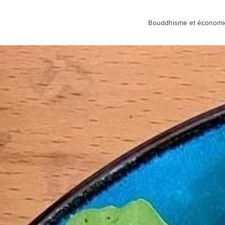
Bouddhisme et économi