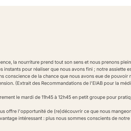
ence, la nourriture prend tout son sens et nous prenons plei
instants pour réaliser que nous avons fini ; notre assiette es
ns conscience de la chance que nous avons eue de pouvoir ma
ension. (Extrait des Recommandations de l'EIAB pour la méd
ement le mardi de 11h45 à 12h45 en petit groupe pour pratiqu
s offre l'opportunité de (re)découvrir ce que nous mangeon
 avantage intéressant : plus nous sommes conscients de notre 