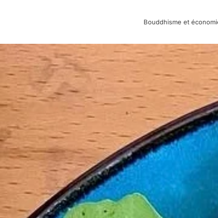
Bouddhisme et économi