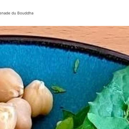
enade du Bouddha