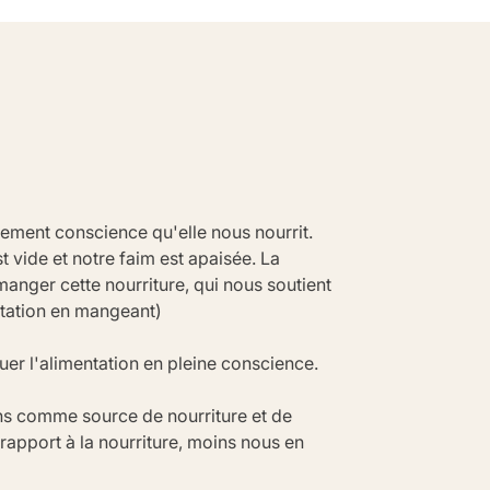
nement conscience qu'elle nous nourrit. 
t vide et notre faim est apaisée. La 
nger cette nourriture, qui nous soutient 
itation en mangeant)
er l'alimentation en pleine conscience.
s comme source de nourriture et de 
rapport à la nourriture, moins nous en 