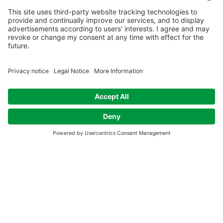
La pleine conscience dans
l'organisation (échange en
ligne)
Heure et lieu
21 sept. 2026, 19:00 – 20:30