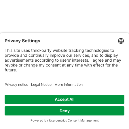
l'organisation (échange en
ligne)
Heure et lieu
04 mai 2026, 19:00 – 20:30
échange en ligne
Plus d'événements