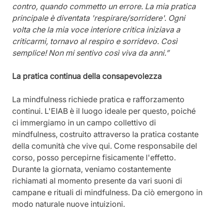
contro, quando commetto un errore. La mia pratica 
principale è diventata 'respirare/sorridere'. Ogni 
volta che la mia voce interiore critica iniziava a 
criticarmi, tornavo al respiro e sorridevo. Così 
semplice! Non mi sentivo così viva da anni.”
La pratica continua della consapevolezza
La mindfulness richiede pratica e rafforzamento 
continui. L'EIAB è il luogo ideale per questo, poiché 
ci immergiamo in un campo collettivo di 
mindfulness, costruito attraverso la pratica costante 
della comunità che vive qui. Come responsabile del 
corso, posso percepirne fisicamente l'effetto. 
Durante la giornata, veniamo costantemente 
richiamati al momento presente da vari suoni di 
campane e rituali di mindfulness. Da ciò emergono in 
modo naturale nuove intuizioni.