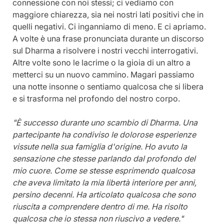
connessione con noi stessi; ci vediamo con 
maggiore chiarezza, sia nei nostri lati positivi che in 
quelli negativi. Ci inganniamo di meno. E ci apriamo. 
A volte è una frase pronunciata durante un discorso 
sul Dharma a risolvere i nostri vecchi interrogativi. 
Altre volte sono le lacrime o la gioia di un altro a 
metterci su un nuovo cammino. Magari passiamo 
una notte insonne o sentiamo qualcosa che si libera 
e si trasforma nel profondo del nostro corpo.
"È successo durante uno scambio di Dharma. Una 
partecipante ha condiviso le dolorose esperienze 
vissute nella sua famiglia d'origine. Ho avuto la 
sensazione che stesse parlando dal profondo del 
mio cuore. Come se stesse esprimendo qualcosa 
che aveva limitato la mia libertà interiore per anni, 
persino decenni. Ha articolato qualcosa che sono 
riuscita a comprendere dentro di me. Ha risolto 
qualcosa che io stessa non riuscivo a vedere."