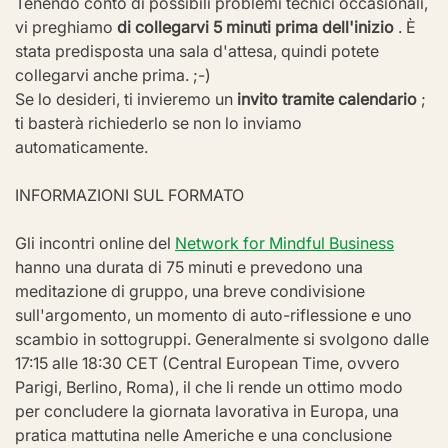
Tenendo conto di possibili problemi tecnici occasionali, 
vi preghiamo 
di collegarvi 5 minuti prima dell'inizio
 . È 
stata predisposta una sala d'attesa, quindi potete 
collegarvi anche prima. ;-)
Se lo desideri, ti invieremo un 
invito tramite calendario
 ; 
ti basterà richiederlo se non lo inviamo 
automaticamente.
INFORMAZIONI SUL FORMATO
Gli incontri online del 
Network for Mindful Business
hanno una durata di 75 minuti e prevedono una 
meditazione di gruppo, una breve condivisione 
sull'argomento, un momento di auto-riflessione e uno 
scambio in sottogruppi. Generalmente si svolgono dalle 
17:15 alle 18:30 CET (Central European Time, ovvero 
Parigi, Berlino, Roma), il che li rende un ottimo modo 
per concludere la giornata lavorativa in Europa, una 
pratica mattutina nelle Americhe e una conclusione 