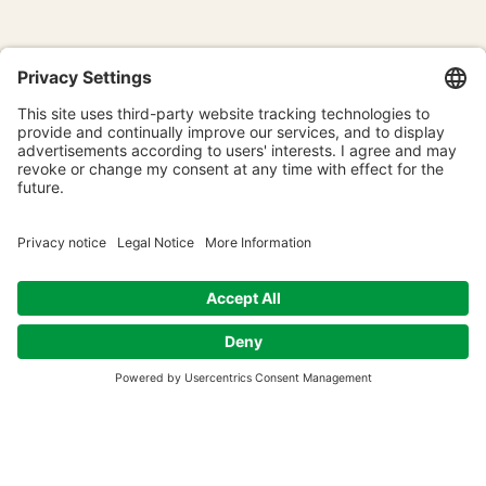
Name und Vorname
E-Mail senden