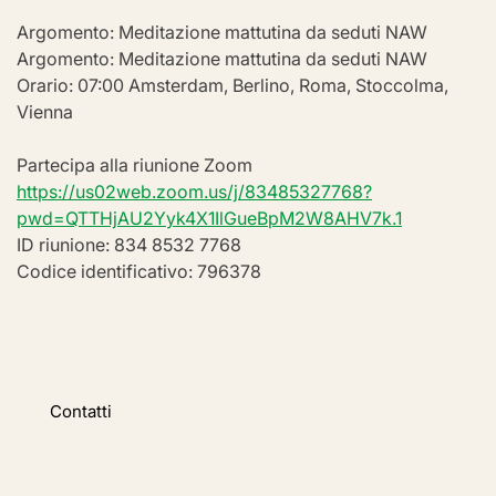
Argomento: Meditazione mattutina da seduti NAW
Argomento: Meditazione mattutina da seduti NAW
Orario: 07:00 Amsterdam, Berlino, Roma, Stoccolma, 
Vienna
Partecipa alla riunione Zoom
https://us02web.zoom.us/j/83485327768?
pwd=QTTHjAU2Yyk4X1IlGueBpM2W8AHV7k.1
ID riunione: 834 8532 7768
Codice identificativo: 796378
Contatti