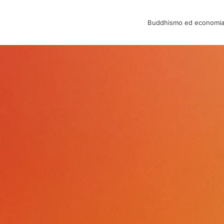
Buddhismo ed economi