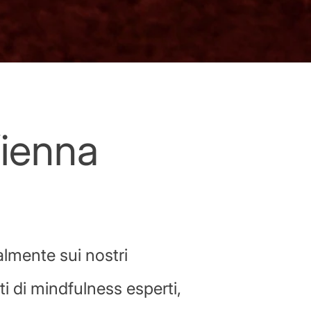
ienna
lmente sui nostri
i di mindfulness esperti,