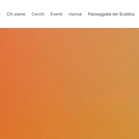
a
Chi siamo
Cerchi
Eventi
risorse
Passeggiata del Buddha