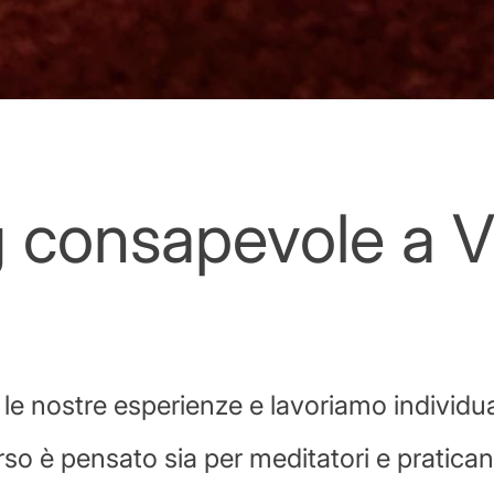
 consapevole a V
e nostre esperienze e lavoriamo individua
o è pensato sia per meditatori e praticant