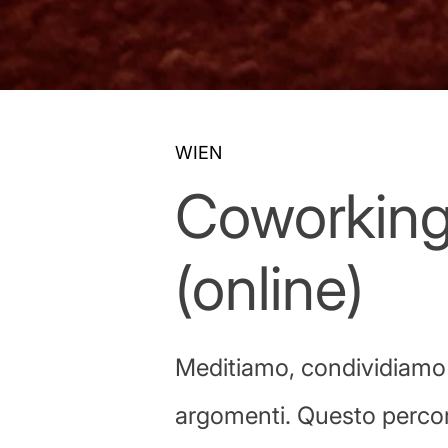
WIEN
Coworking
(online)
Meditiamo, condividiamo l
argomenti. Questo percors