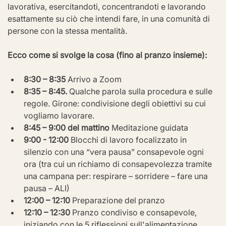
lavorativa, esercitandoti, concentrandoti e lavorando 
esattamente su ciò che intendi fare, in una comunità di 
persone con la stessa mentalità.
Ecco come si svolge la cosa (fino al pranzo insieme):
8:30 – 8:35
 Arrivo a Zoom
8:35 – 8:45.
 Qualche parola sulla procedura e sulle 
regole. Girone: condivisione degli obiettivi su cui 
vogliamo lavorare.
8:45 – 9:00 del mattino
 Meditazione guidata
9:00 - 12:00
 Blocchi di lavoro focalizzato in 
silenzio con una “vera pausa” consapevole ogni 
ora (tra cui un richiamo di consapevolezza tramite 
una campana per: respirare – sorridere – fare una 
pausa – ALI)
12:00 – 12:10
 Preparazione del pranzo
12:10 – 12:30
 Pranzo condiviso e consapevole, 
iniziando con le 5 riflessioni sull'alimentazione 