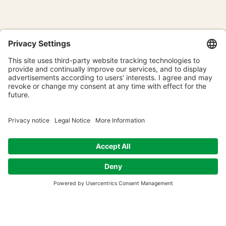
Coworking consapevole
online in Austria