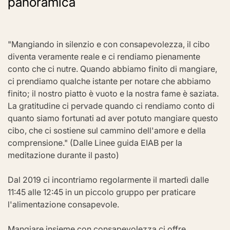
panoramica
"Mangiando in silenzio e con consapevolezza, il cibo 
diventa veramente reale e ci rendiamo pienamente 
conto che ci nutre. Quando abbiamo finito di mangiare, 
ci prendiamo qualche istante per notare che abbiamo 
finito; il nostro piatto è vuoto e la nostra fame è saziata. 
La gratitudine ci pervade quando ci rendiamo conto di 
quanto siamo fortunati ad aver potuto mangiare questo 
cibo, che ci sostiene sul cammino dell'amore e della 
comprensione." (Dalle Linee guida EIAB per la 
meditazione durante il pasto)
Dal 2019 ci incontriamo regolarmente il martedì dalle 
11:45 alle 12:45 in un piccolo gruppo per praticare 
l'alimentazione consapevole.
Mangiare insieme con consapevolezza ci offre 