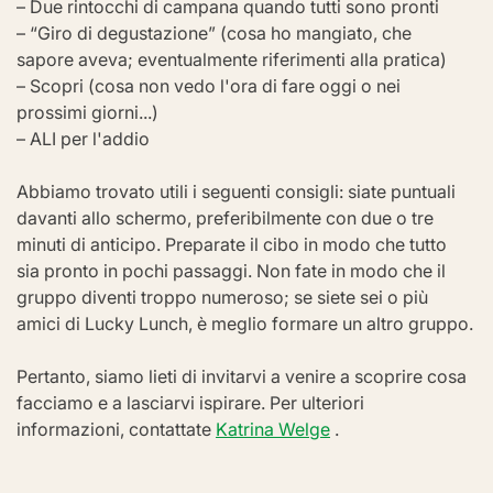
– Due rintocchi di campana quando tutti sono pronti
– “Giro di degustazione” (cosa ho mangiato, che 
sapore aveva; eventualmente riferimenti alla pratica)
– Scopri (cosa non vedo l'ora di fare oggi o nei 
prossimi giorni...)
– ALI per l'addio
Abbiamo trovato utili i seguenti consigli: siate puntuali 
davanti allo schermo, preferibilmente con due o tre 
minuti di anticipo. Preparate il cibo in modo che tutto 
sia pronto in pochi passaggi. Non fate in modo che il 
gruppo diventi troppo numeroso; se siete sei o più 
amici di Lucky Lunch, è meglio formare un altro gruppo.
Pertanto, siamo lieti di invitarvi a venire a scoprire cosa 
facciamo e a lasciarvi ispirare. Per ulteriori 
informazioni, contattate 
Katrina Welge
 .