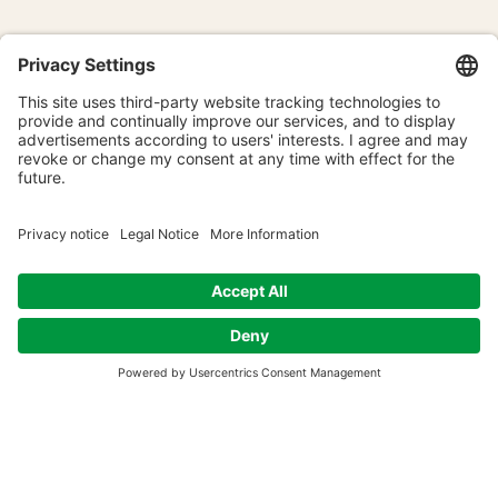
Pranzo fortunato