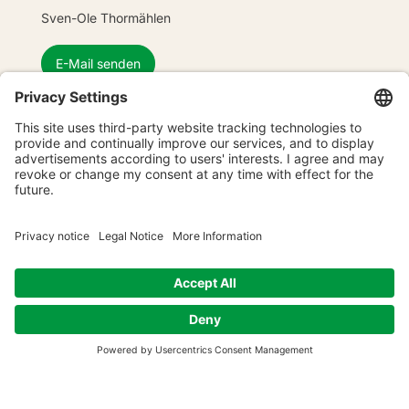
Sven-Ole Thormählen
E-Mail senden