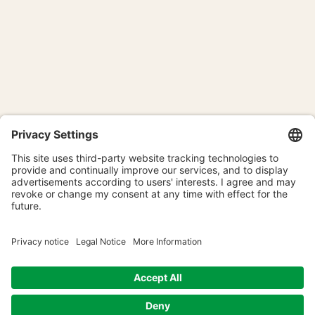
Coworking Biot
Orario & Sede