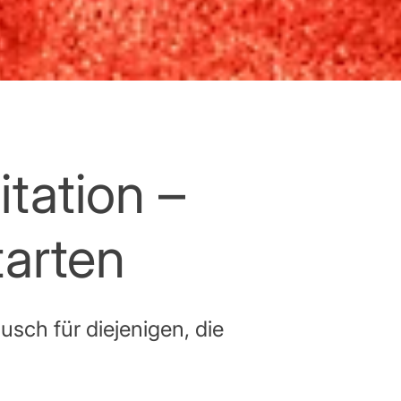
ation –
arten
sch für diejenigen, die