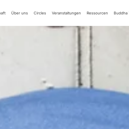
aft
Über uns
Circles
Veranstaltungen
Ressourcen
Buddha 