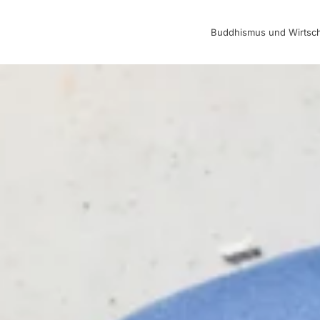
Buddhismus und Wirtsch