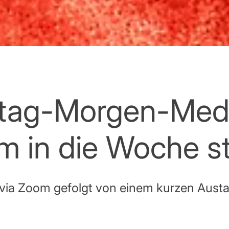
ag-Morgen-Medit
 in die Woche st
 via Zoom gefolgt von einem kurzen Austau