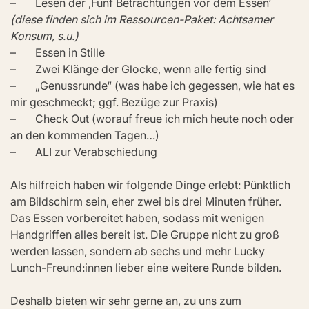
–       Lesen der ‚Fünf Betrachtungen vor dem Essen‘ 
(diese finden sich im Ressourcen-Paket: Achtsamer 
Konsum, s.u.)
–       Essen in Stille
–       Zwei Klänge der Glocke, wenn alle fertig sind
–       „Genussrunde“ (was habe ich gegessen, wie hat es 
mir geschmeckt; ggf. Bezüge zur Praxis)
–       Check Out (worauf freue ich mich heute noch oder 
an den kommenden Tagen…)
–       ALI zur Verabschiedung
Als hilfreich haben wir folgende Dinge erlebt: Pünktlich 
am Bildschirm sein, eher zwei bis drei Minuten früher. 
Das Essen vorbereitet haben, sodass mit wenigen 
Handgriffen alles bereit ist. Die Gruppe nicht zu groß 
werden lassen, sondern ab sechs und mehr Lucky 
Lunch-Freund:innen lieber eine weitere Runde bilden. 
Deshalb bieten wir sehr gerne an, zu uns zum 