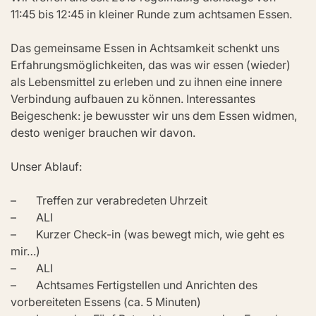
11:45 bis 12:45 in kleiner Runde zum achtsamen Essen.
Das gemeinsame Essen in Achtsamkeit schenkt uns 
Erfahrungsmöglichkeiten, das was wir essen (wieder) 
als Lebensmittel zu erleben und zu ihnen eine innere 
Verbindung aufbauen zu können. Interessantes 
Beigeschenk: je bewusster wir uns dem Essen widmen, 
desto weniger brauchen wir davon.
Unser Ablauf:
–       Treffen zur verabredeten Uhrzeit
–       ALI
–       Kurzer Check-in (was bewegt mich, wie geht es 
mir…)
–       ALI
–       Achtsames Fertigstellen und Anrichten des 
vorbereiteten Essens (ca. 5 Minuten)