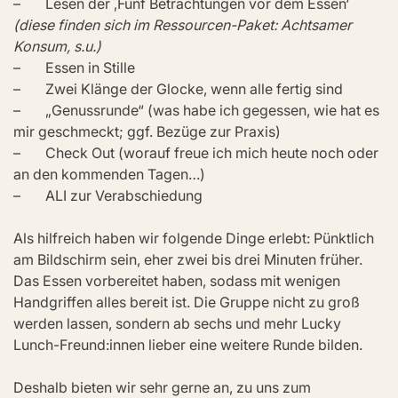
–       Lesen der ‚Fünf Betrachtungen vor dem Essen‘ 
(diese finden sich im Ressourcen-Paket: Achtsamer 
Konsum, s.u.)
–       Essen in Stille
–       Zwei Klänge der Glocke, wenn alle fertig sind
–       „Genussrunde“ (was habe ich gegessen, wie hat es 
mir geschmeckt; ggf. Bezüge zur Praxis)
–       Check Out (worauf freue ich mich heute noch oder 
an den kommenden Tagen…)
–       ALI zur Verabschiedung
Als hilfreich haben wir folgende Dinge erlebt: Pünktlich 
am Bildschirm sein, eher zwei bis drei Minuten früher. 
Das Essen vorbereitet haben, sodass mit wenigen 
Handgriffen alles bereit ist. Die Gruppe nicht zu groß 
werden lassen, sondern ab sechs und mehr Lucky 
Lunch-Freund:innen lieber eine weitere Runde bilden. 
Deshalb bieten wir sehr gerne an, zu uns zum 