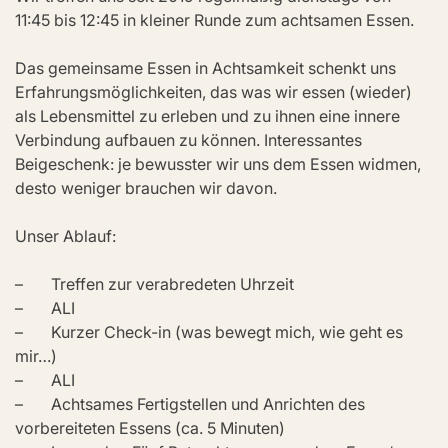
11:45 bis 12:45 in kleiner Runde zum achtsamen Essen.
Das gemeinsame Essen in Achtsamkeit schenkt uns 
Erfahrungsmöglichkeiten, das was wir essen (wieder) 
als Lebensmittel zu erleben und zu ihnen eine innere 
Verbindung aufbauen zu können. Interessantes 
Beigeschenk: je bewusster wir uns dem Essen widmen, 
desto weniger brauchen wir davon.
Unser Ablauf:
–       Treffen zur verabredeten Uhrzeit
–       ALI
–       Kurzer Check-in (was bewegt mich, wie geht es 
mir…)
–       ALI
–       Achtsames Fertigstellen und Anrichten des 
vorbereiteten Essens (ca. 5 Minuten)