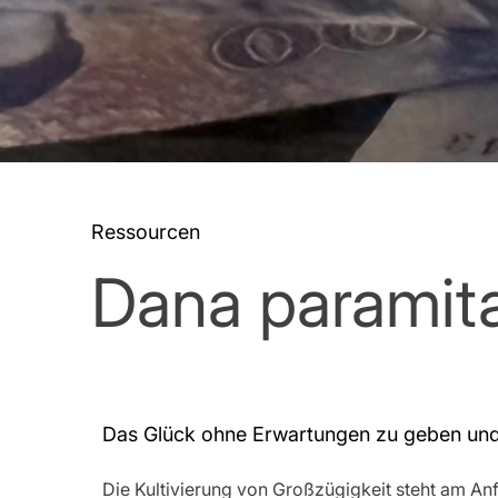
Ressourcen
Dana paramita
Das Glück ohne Erwartungen zu geben un
Die Kultivierung von Großzügigkeit steht am A