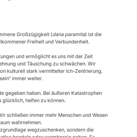
ommene Großzügigkeit (
dana paramita
) ist die 
lkommener Freiheit und Verbundenheit.
ngen und ermöglicht es uns mit der Zeit 
blehnung und Täuschung zu schwächen. Wir 
 kulturell stark vermittelter Ich-Zentrierung. 
sein“ immer weiter.
ude gegeben haben. Bei äußeren Katastrophen 
 glücklich, helfen zu können.
). Wir schließen immer mehr Menschen und Wesen 
g kaum wahrnehmen.
stenzgrundlage wegzuschenken, sondern die 