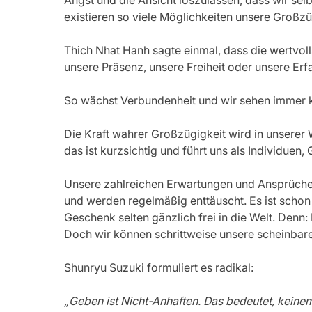
Angst und die Ansicht loszulassen, dass wir sel
existieren so viele Möglichkeiten unsere Großzü
Thich Nhat Hanh sagte einmal, dass die wertvoll
unsere Präsenz, unsere Freiheit oder unsere Er
So wächst Verbundenheit und wir sehen immer kla
Die Kraft wahrer Großzügigkeit wird in unserer
das ist kurzsichtig und führt uns als Individue
Unsere zahlreichen Erwartungen und Ansprüche f
und werden regelmäßig enttäuscht. Es ist schon 
Geschenk selten gänzlich frei in die Welt. Denn: 
Doch wir können schrittweise unsere scheinbar
Shunryu Suzuki formuliert es radikal:
„Geben ist Nicht-Anhaften. Das bedeutet, keinem