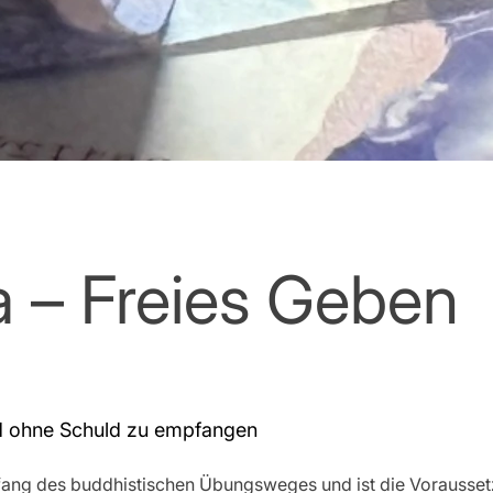
 – Freies Geben
d ohne Schuld zu empfangen
nfang des buddhistischen Übungsweges und ist die Vorausset