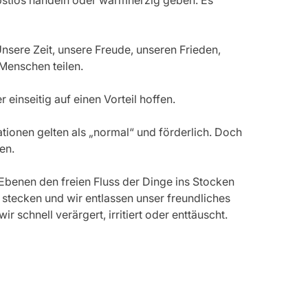
lbstlos handeln oder warmherzig geben. Es 
nsere Zeit, unsere Freude, unseren Frieden, 
Menschen teilen.
einseitig auf einen Vorteil hoffen.
tionen gelten als „normal“ und förderlich. Doch 
en.
Ebenen den freien Fluss der Dinge ins Stocken 
 stecken und wir entlassen unser freundliches 
 schnell verärgert, irritiert oder enttäuscht. 