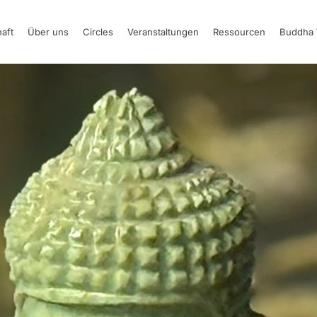
aft
Über uns
Circles
Veranstaltungen
Ressourcen
Buddha 