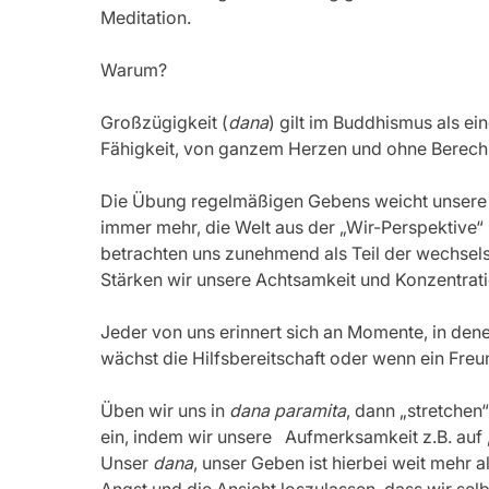
Meditation.
Warum?
Großzügigkeit (
dana
) gilt im Buddhismus als e
Fähigkeit, von ganzem Herzen und ohne Berech
Die Übung regelmäßigen Gebens weicht unsere Ic
immer mehr, die Welt aus der „Wir-Perspektive
betrachten uns zunehmend als Teil der wechselsei
Stärken wir unsere Achtsamkeit und Konzentration
Jeder von uns erinnert sich an Momente, in de
wächst die Hilfsbereitschaft oder wenn ein Freu
Üben wir uns in 
dana paramita
, dann „stretche
ein, indem wir unsere   Aufmerksamkeit z.B. au
Unser 
dana
, unser Geben ist hierbei weit mehr 