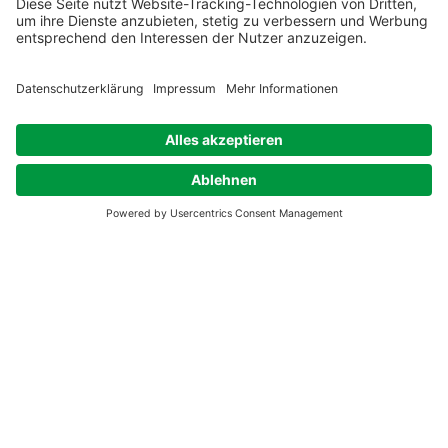
Achtsamkeit in der
Organisation (Online-
Austausch)
Zeit & Ort
03. Aug. 2026, 19:00 – 20:30
Online Austausch