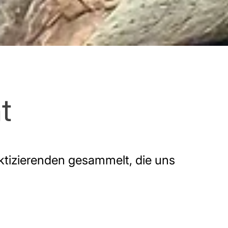
t
ktizierenden gesammelt, die uns 