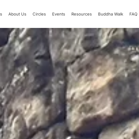
s
About Us
Circles
Events
Resources
Buddha Walk
FAQ