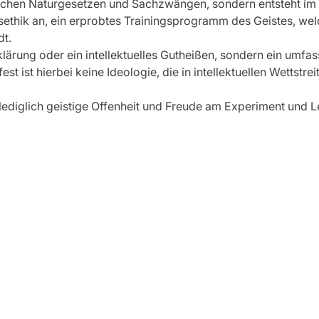
lichen Naturgesetzen und Sachzwängen, sondern entsteht im W
ethik an, ein erprobtes Trainingsprogramm des Geistes, wel
dt.
rklärung oder ein intellektuelles Gutheißen, sondern ein umf
ist hierbei keine Ideologie, die in intellektuellen Wettstrei
lediglich geistige Offenheit und Freude am Experiment und L