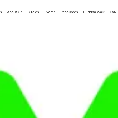
s
About Us
Circles
Events
Resources
Buddha Walk
FAQ