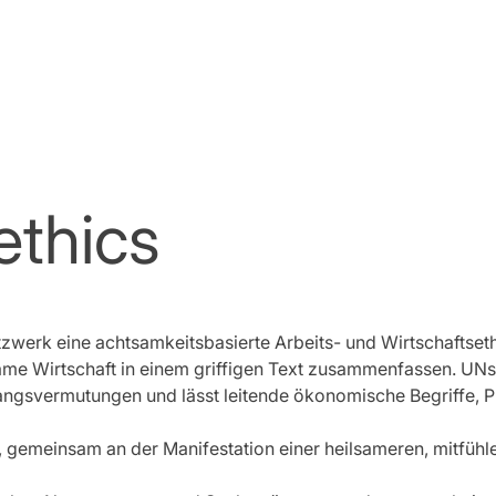
ethics
werk eine achtsamkeitsbasierte Arbeits- und Wirtschaftsethik
e Wirtschaft in einem griffigen Text zusammenfassen. UNsere
angsvermutungen und lässt leitende ökonomische Begriffe, P
, gemeinsam an der Manifestation einer heilsameren, mitfühl