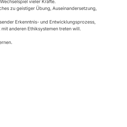
echselspiel vieler Kräfte.
ches zu geistiger Übung, Auseinandersetzung, 
assender Erkenntnis- und Entwicklungsprozess, 
t mit anderen Ethiksystemen treten will.
ernen.