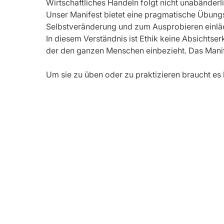
Wirtschaftliches Handeln folgt nicht unabänder
Unser Manifest bietet eine pragmatische Übungs
Selbstveränderung und zum Ausprobieren einlä
In diesem Verständnis ist Ethik keine Absichtse
der den ganzen Menschen einbezieht. Das Manifest 
Um sie zu üben oder zu praktizieren braucht es 