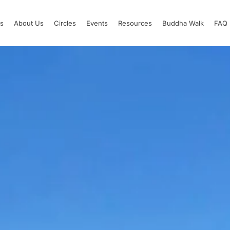
s
About Us
Circles
Events
Resources
Buddha Walk
FAQ