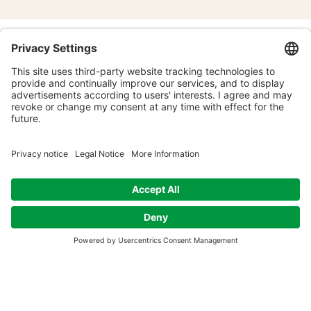
NAW Monday Morning
Meditation – Starting the
week together
Time & Location
Feb 16, 2026, 7:00 AM – 7:30 AM GMT+1
NAW Monday Morning Meditation