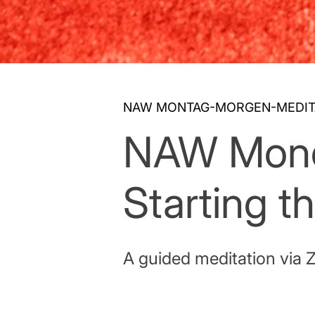
NAW MONTAG-MORGEN-MEDIT
NAW Monda
Starting t
A guided meditation via 