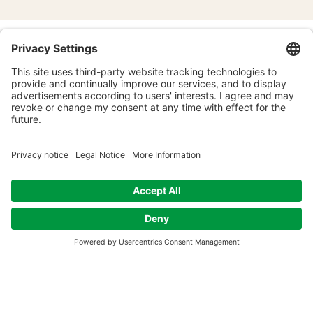
NAW Monday Morning
Meditation – Starting the
week together
Time & Location
Aug 11, 2025, 7:00 AM – 7:30 AM GMT+2
NAW Monday Morning Meditation