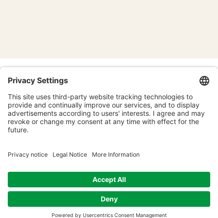
Lucky Lunch
Time & Location
May 05, 2026, 11:45 AM – 12:45 PM
Online eating meditation
Other dates
Tue, Aug 11, 11:45 AM
Tue, Aug 18, 11:45 AM
Tue, Aug 25, 11:45 AM
View all 21 dates